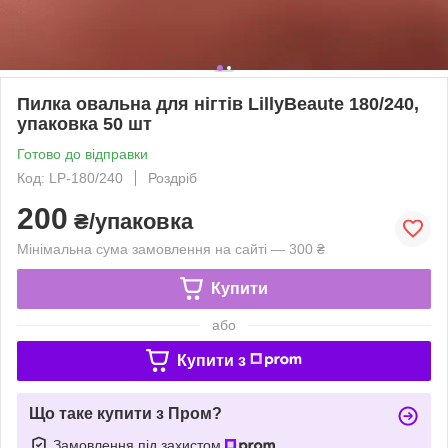
Пилка овальна для нігтів LillyBeaute 180/240,
упаковка 50 шт
Готово до відправки
Код: LP-180/240
Роздріб
200
₴/упаковка
Мінімальна сума замовлення на сайті — 300 ₴
Купити
або
Купити з
Що таке купити з Пром?
Замовлення під захистом