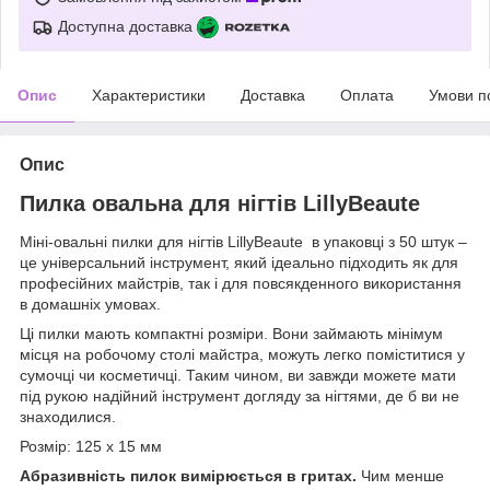
Доступна доставка
Опис
Характеристики
Доставка
Оплата
Умови п
Опис
Пилка овальна для нігтів LillyBeaute
Міні-овальні пилки для нігтів LillyBeaute в упаковці з 50 штук –
це універсальний інструмент, який ідеально підходить як для
професійних майстрів, так і для повсякденного використання
в домашніх умовах.
Ці пилки мають компактні розміри. Вони займають мінімум
місця на робочому столі майстра, можуть легко поміститися у
сумочці чи косметичці. Таким чином, ви завжди можете мати
під рукою надійний інструмент догляду за нігтями, де б ви не
знаходилися.
Розмір: 125 х 15 мм
Абразивність пилок вимірюється в гритах.
Чим менше