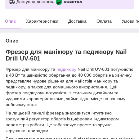
Доступна доставка
Опис
Характеристики
Доставка
Оплата
Умови п
Опис
Фрезер для манікюру та педикюру Nail
Drill UV-601
Фрезер для манікюру та
педикюру
Nail Drill UV-601 потужністю
в 48 Вт та швидкістю обертання до 40 000 обертів на хвилину,
представляє чудове рішення для майстрів манікюру та
педикюру, а також для домашнього використання. Цей
фрезер поєднуючи потужність із стильним дизайном та
чудовими характеристиками, займе гідне місце на вашому
робочому столі.
На лицьовій панелі фрезера знаходиться інтуїтивно
зрозумілий регулятор обертів із цифровим індикатором
параметрів роботи. Це забезпечує просте та зручне
керування приладом.