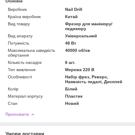
Основні
Виробник
Nail Drill
Країна виробник
Китай
Вид товару
Фрезер для манікюру/
педикюру
Вид апарату
Універсальний
Потужність
48 Вт
Максимальна швидкість
40000 об/хв
обертання
Кількість насадок
6 шт.
Тип живлення
Мережа 220 В
Особливості
Набір фрез, Реверс,
Наявність педалі, Дисплей
Колір
Білий
Матеріал корпусу
Пластик
Стан
Новий
Приховати
Умови доставки