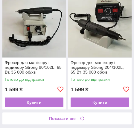
Фрезер для манікюру і
Фрезер для манікюру і
педикюру Strong 90/102L, 65
педикюру Strong 204/102L,
Вт, 35 000 об/хв
65 Вт, 35 000 об/хв
Готово до відправки
Готово до відправки
1 599
1 599
₴
₴
Купити
Купити
Показати ще