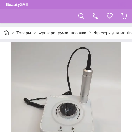
BeautySVE
Товары
Фрезери, ручки, насадки
Фрезери для манік