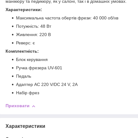
манікюру та педикюру, як у салоні, так і в домашніх умовах.
Характеристики:
Максимальна частота обертів фрези: 40 000 об/хв
Потужність: 48 Вт
Живлення: 220 В
Реверс: є
Комплектність:
Блок керування
Ручка фрезера UV-601
Педаль
Адаптер AC 220 V/DC 24 V, 2A
Набір фрез
Приховати
Характеристики