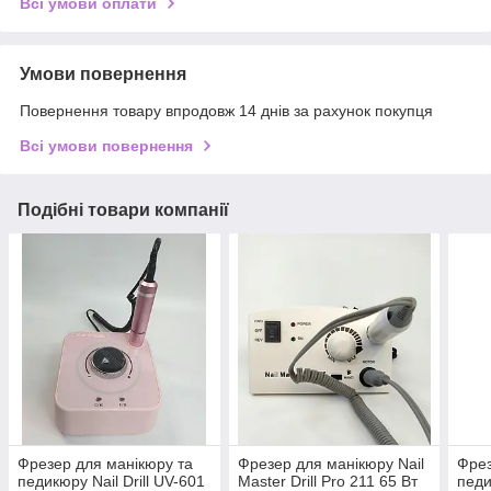
Всі умови оплати
Умови повернення
Повернення товару впродовж 14 днів за рахунок покупця
Всі умови повернення
Подібні товари компанії
Фрезер для манікюру та
Фрезер для манікюру Nail
Фрез
педикюру Nail Drill UV-601
Master Drill Pro 211 65 Вт
педи