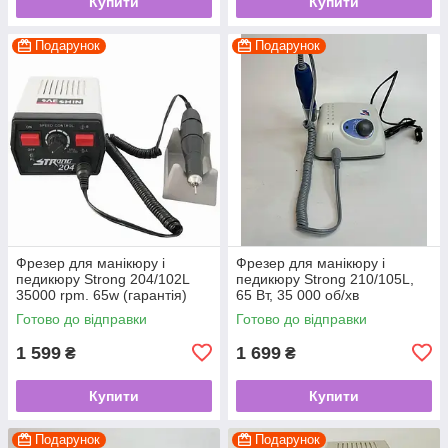
Купити
Купити
Подарунок
Подарунок
Фрезер для манікюру і
Фрезер для манікюру і
педикюру Strong 204/102L
педикюру Strong 210/105L,
35000 rpm. 65w (гарантія)
65 Вт, 35 000 об/хв
Готово до відправки
Готово до відправки
1 599
1 699
₴
₴
Купити
Купити
Подарунок
Подарунок