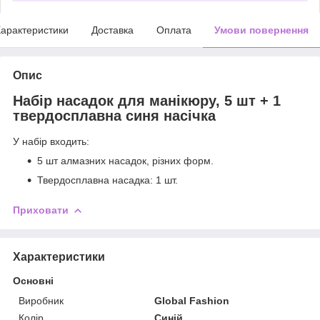
арактеристики
Доставка
Оплата
Умови повернення
Опис
Набір насадок для манікюру, 5 шт + 1
твердосплавна синя насічка
У набір входить:
5 шт алмазних насадок, різних форм.
Твердосплавна насадка: 1 шт.
Приховати
Характеристики
Основні
Виробник
Global Fashion
Колір
Синій