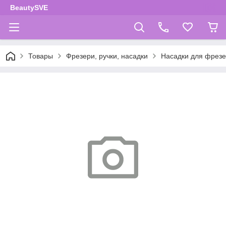
BeautySVE
Товары
Фрезери, ручки, насадки
Насадки для фрез