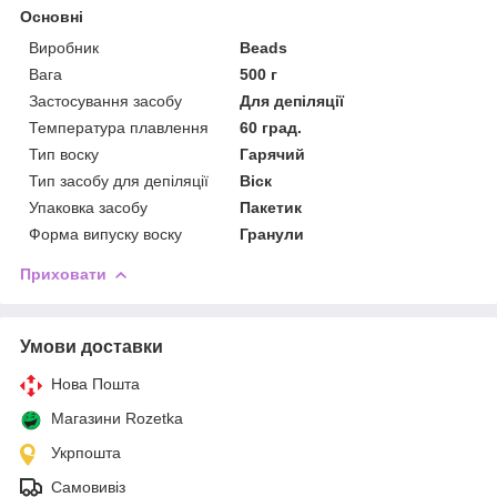
Основні
Виробник
Beads
Вага
500 г
Застосування засобу
Для депіляції
Температура плавлення
60 град.
Тип воску
Гарячий
Тип засобу для депіляції
Віск
Упаковка засобу
Пакетик
Форма випуску воску
Гранули
Приховати
Умови доставки
Нова Пошта
Магазини Rozetka
Укрпошта
Самовивіз