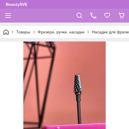
BeautySVE
Товары
Фрезери, ручки, насадки
Насадки для фрез