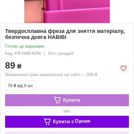
Твердосплавна фреза для зняття матеріалу,
безпечна довга HABIBI
Готово до відправки
Код: FR-HAB-KON
Опт і роздріб
89
₴
Мінімальна сума замовлення на сайті — 300 ₴
75 ₴
від 5 шт.
Купити
або
Купити з