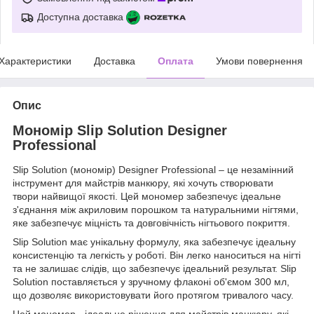
Доступна доставка
Характеристики
Доставка
Оплата
Умови повернення
Опис
Мономір Slip Solution Designer
Professional
Slip Solution (мономір) Designer Professional – це незамінний
інструмент для майстрів манкюру, які хочуть створювати
твори найвищої якості. Цей мономер забезпечує ідеальне
з'єднання між акриловим порошком та натуральними нігтями,
яке забезпечує міцність та довговічність нігтьового покриття.
Slip Solution має унікальну формулу, яка забезпечує ідеальну
консистенцію та легкість у роботі. Він легко наноситься на нігті
та не залишає слідів, що забезпечує ідеальний результат. Slip
Solution поставляється у зручному флаконі об'ємом 300 мл,
що дозволяє використовувати його протягом тривалого часу.