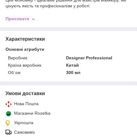
Цей мономер - ідеальне рішення для майстрів манкюру, які
цінують якість та професіоналізм у роботі.
Приховати
Характеристики
Основні атрибути
Виробник
Designer Professional
Країна виробник
Китай
Об`єм
300 мл
Умови доставки
Нова Пошта
Магазини Rozetka
Укрпошта
Самовивіз