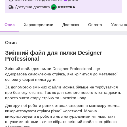
Доступна доставка
Опис
Характеристики
Доставка
Оплата
Умови п
Опис
Змінний файл для пилки Designer
Professional
Змінний файл для пилки Designer Professional - це
одноразова самоклеюча стрічка, яка кріпиться до металевої
основи у формі пилки-дуги.
За допомогою змінних файлів можна більше не турбуватися
про безпеку клієнтів. Так як для кожного нового клієнта досить
просто зняти стару стрічку та наклеїти нову.
Для зручної роботи різних етапах створення манікюру можна
використовувати стрічки різної жорсткості. Можна
використовувати в роботі з як з натуральними нігтями, так і
штучними нігтями - лише вібрати змінний файл з потрібною