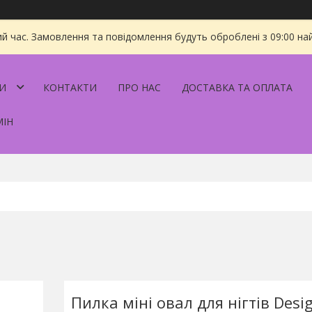
ий час. Замовлення та повідомлення будуть оброблені з 09:00 на
И
КОНТАКТИ
ПРО НАС
ДОСТАВКА ТА ОПЛАТА
МІН
Пилка міні овал для нігтів Desi