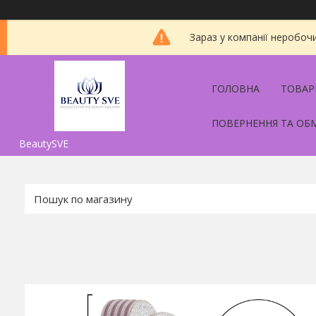
Зараз у компанії неробоч
ГОЛОВНА
ТОВАР
ПОВЕРНЕННЯ ТА ОБ
BeautySVE