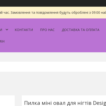
ий час. Замовлення та повідомлення будуть оброблені з 09:00 на
И
КОНТАКТИ
ПРО НАС
ДОСТАВКА ТА ОПЛАТА
МІН
Пилка міні овал для нігтів Desi