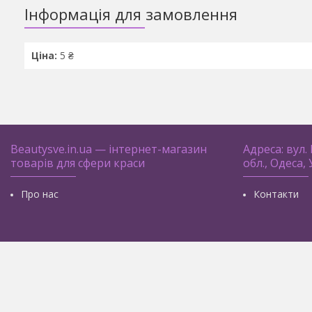
Інформація для замовлення
Ціна:
5 ₴
Beautysve.in.ua — інтернет-магазин
Адреса: вул.
товарів для сфери краси
обл., Одеса,
Про нас
Контакти