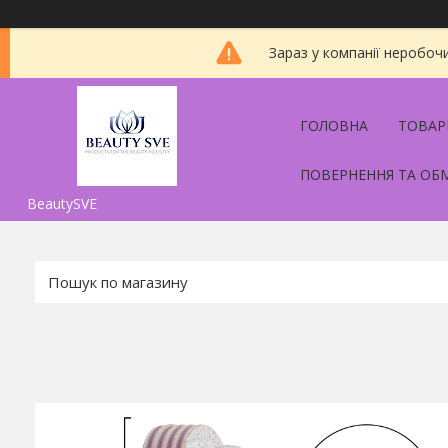
Зараз у компанії неробоч
ГОЛОВНА
ТОВАР
ПОВЕРНЕННЯ ТА ОБ
BeautySVE