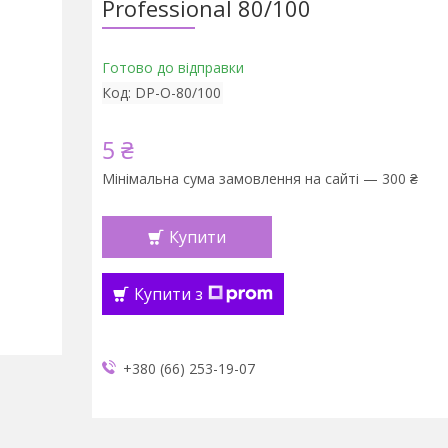
Professional 80/100
Готово до відправки
Код:
DP-O-80/100
5 ₴
Мінімальна сума замовлення на сайті — 300 ₴
Купити
Купити з
+380 (66) 253-19-07