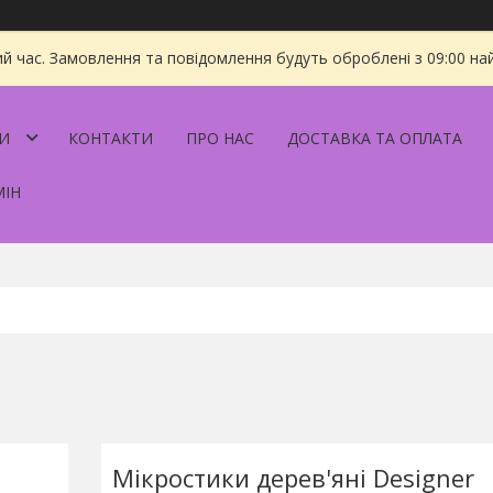
ий час. Замовлення та повідомлення будуть оброблені з 09:00 на
И
КОНТАКТИ
ПРО НАС
ДОСТАВКА ТА ОПЛАТА
МІН
Мікростики дерев'яні Designer