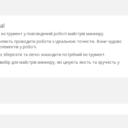
al
й інструмент у повсякденній роботі майстрів манкюру.
зволяють проводити роботи з ідеальною точністю. Вони чудово
елементів у роботі.
є зберігати та легко знаходити потрібний інструмент.
вибір для майстрів манкюру, які цінують якість та зручність у