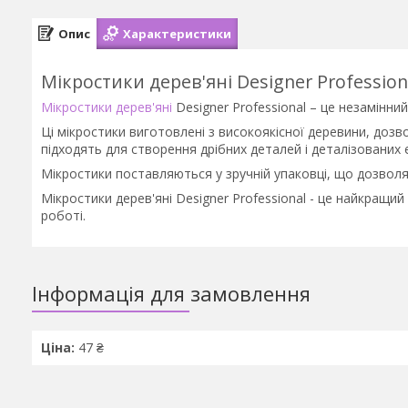
Опис
Характеристики
Мікростики дерев'яні Designer Profession
Мікростики дерев'яні
Designer Professional – це незамінни
Ці мікростики виготовлені з високоякісної деревини, до
підходять для створення дрібних деталей і деталізованих 
Мікростики поставляються у зручній упаковці, що дозволя
Мікростики дерев'яні Designer Professional - це найкращий 
роботі.
Інформація для замовлення
Ціна:
47 ₴