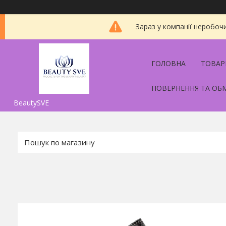
Зараз у компанії неробоч
ГОЛОВНА
ТОВАР
ПОВЕРНЕННЯ ТА ОБ
BeautySVE