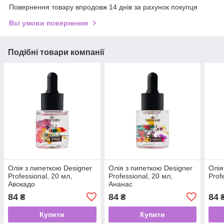
Повернення товару впродовж 14 днів за рахунок покупця
Всі умови повернення
Подібні товари компанії
Олія з пипеткою Designer
Олія з пипеткою Designer
Олія
Professional, 20 мл,
Professional, 20 мл,
Prof
Авокадо
Ананас
84
84
84
₴
₴
Купити
Купити