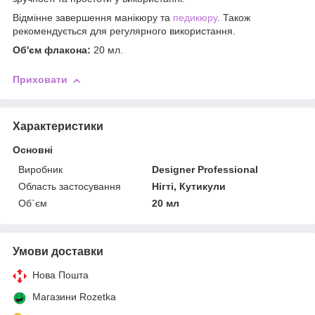
Відмінне завершення манікюру та
педикюру
. Також
рекомендується для регулярного використання.
Об'єм флакона:
20 мл.
Приховати
Характеристики
Основні
Виробник
Designer Professional
Область застосування
Нігті, Кутикули
Об`єм
20 мл
Умови доставки
Нова Пошта
Магазини Rozetka