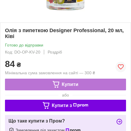
Олія з пипеткою Designer Professional, 20 мл,
Ківі
Готово до відправки
Код: DO-OP-KV-20
Роздріб
84
₴
Мінімальна сума замовлення на сайті — 300 ₴
Купити
або
Купити з
Що таке купити з Пром?
Замовлення під захистом