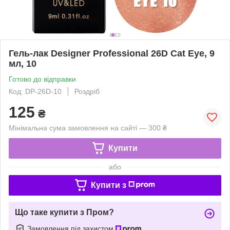
Гель-лак Designer Professional 26D Cat Eye, 9
мл, 10
Готово до відправки
Код: DP-26D-10
Роздріб
125
₴
Мінімальна сума замовлення на сайті — 300 ₴
Купити
або
Купити з
Що таке купити з Пром?
Замовлення під захистом