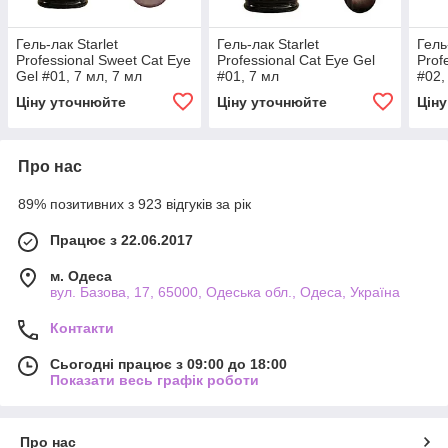
Гель-лак Starlet
Гель-лак Starlet
Гель
Professional Sweet Cat Eye
Professional Cat Eye Gel
Prof
Gel #01, 7 мл, 7 мл
#01, 7 мл
#02,
Ціну уточнюйте
Ціну уточнюйте
Цін
Про нас
89% позитивних з 923 відгуків за рік
Працює з 22.06.2017
м. Одеса
вул. Базова, 17, 65000, Одеська обл., Одеса, Україна
Контакти
Сьогодні працює з 09:00 до 18:00
Показати весь графік роботи
Про нас