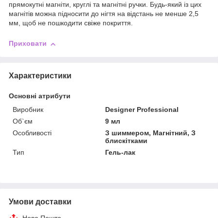
прямокутні магніти, круглі та магнітні ручки. Будь-який із цих
магнітів можна підносити до нігтя на відстань не менше 2,5
мм, щоб не пошкодити свіже покриття.
Приховати
Характеристики
Основні атрибути
Виробник
Designer Professional
Об`єм
9 мл
Особливості
З шиммером, Магнітний, З
блискітками
Тип
Гель-лак
Умови доставки
Нова Пошта