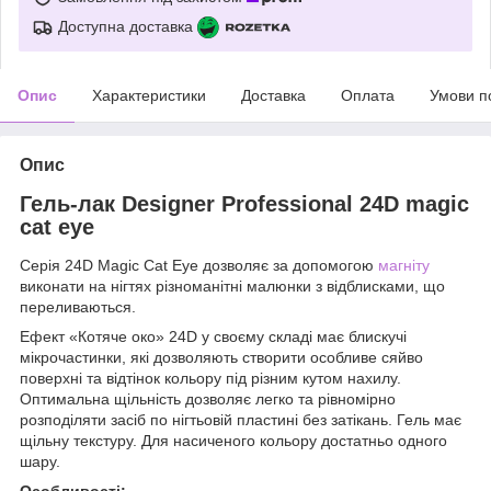
Доступна доставка
Опис
Характеристики
Доставка
Оплата
Умови п
Опис
Гель-лак Designer Professional 24D magic
cat eye
Серія 24D Magic Cat Eye дозволяє за допомогою
магніту
виконати на нігтях різноманітні малюнки з відблисками, що
переливаються.
Ефект «Котяче око» 24D у своєму складі має блискучі
мікрочастинки, які дозволяють створити особливе сяйво
поверхні та відтінок кольору під різним кутом нахилу.
Оптимальна щільність дозволяє легко та рівномірно
розподіляти засіб по нігтьовій пластині без затікань. Гель має
щільну текстуру. Для насиченого кольору достатньо одного
шару.