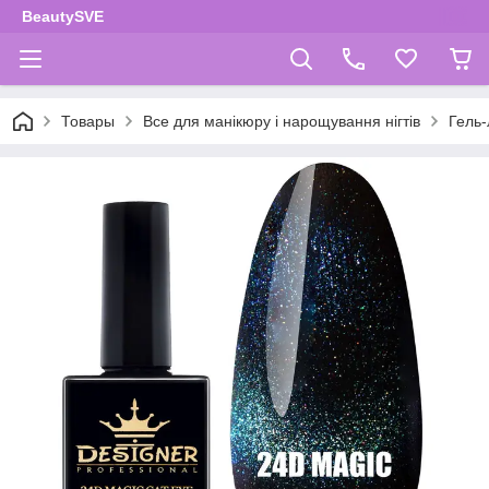
BeautySVE
Товары
Все для манікюру і нарощування нігтів
Гель-