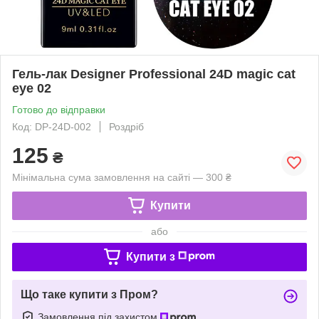
Гель-лак Designer Professional 24D magic cat
eye 02
Готово до відправки
Код: DP-24D-002
Роздріб
125
₴
Мінімальна сума замовлення на сайті — 300 ₴
Купити
або
Купити з
Що таке купити з Пром?
Замовлення під захистом