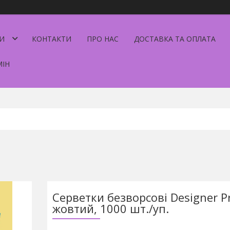
И
КОНТАКТИ
ПРО НАС
ДОСТАВКА ТА ОПЛАТА
МІН
Серветки безворсові Designer Pr
жовтий, 1000 шт./уп.