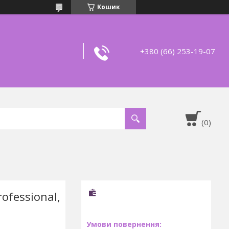
Кошик
+380 (66) 253-19-07
ofessional,