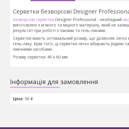
Серветки безворсові Designer Professiona
Безворсові серветки
Designer Professional - необхідний
ак
виготовлені з м'якого та міцного матеріалу, який не зали
результат при роботі з лаками та гель-лаками.
Серветки мають оптимальний розмір, що дозволяє легко в
гель-лаку. Крім того, ці серветки легко вбирають рідини 
хімічними засобами.
Розмір серветки: 40 х 60 мм
Інформація для замовлення
Ціна:
96 ₴