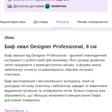
Доступна доставка
Характеристики
Доставка
Оплата
Умови повернення
Опис
Баф овал Designer Professional, 9 см
Баф овальні від Designer Professional - зручний повсякденний
інструмент у роботі майстрів манікюру. Його розмір дозволяє
легко працювати у важкодоступних місцях, а форма овалу
забезпечує точність та рівномірність обробки нігтьової
пластини.
Баф виготовлений з високоякісного матеріалу, який не
ушкоджує нігтьову пластину і забезпечує швидке та ефективне
видалення кутикули та шліфування нігтів. Кожна сторона має
абразивність, що збільшує можливості використання бафа
для різних поверхонь.
Приховати