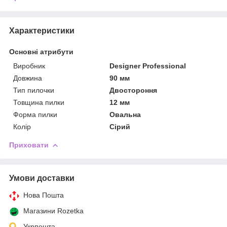
Характеристики
Основні атрибути
Виробник
Designer Professional
Довжина
90 мм
Тип пилочки
Двостороння
Товщина пилки
12 мм
Форма пилки
Овальна
Колір
Сірий
Приховати
Умови доставки
Нова Пошта
Магазини Rozetka
Укрпошта