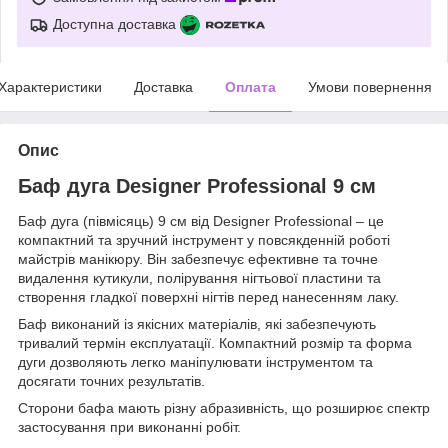
Доступна доставка
Характеристики
Доставка
Оплата
Умови повернення
Опис
Баф дуга Designer Professional 9 см
Баф дуга (півмісяць) 9 см від Designer Professional – це
компактний та зручний інструмент у повсякденній роботі
майстрів манікюру. Він забезпечує ефективне та точне
видалення кутикули, полірування нігтьової пластини та
створення гладкої поверхні нігтів перед нанесенням лаку.
Баф виконаний із якісних матеріалів, які забезпечують
тривалий термін експлуатації. Компактний розмір та форма
дуги дозволяють легко маніпулювати інструментом та
досягати точних результатів.
Сторони бафа мають різну абразивність, що розширює спектр
застосування при виконанні робіт.