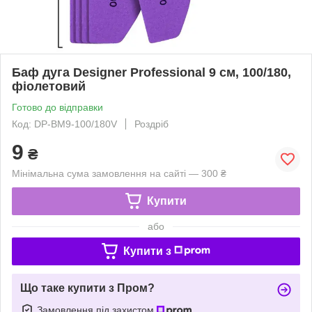
Баф дуга Designer Professional 9 см, 100/180,
фіолетовий
Готово до відправки
Код: DP-BM9-100/180V
Роздріб
9
₴
Мінімальна сума замовлення на сайті — 300 ₴
Купити
або
Купити з
Що таке купити з Пром?
Замовлення під захистом