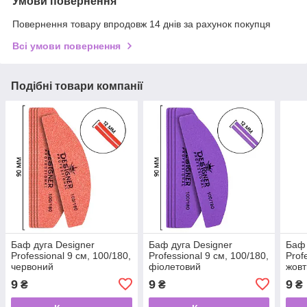
Умови повернення
Повернення товару впродовж 14 днів за рахунок покупця
Всі умови повернення
Подібні товари компанії
Баф дуга Designer
Баф дуга Designer
Баф 
Professional 9 см, 100/180,
Professional 9 см, 100/180,
Prof
червоний
фіолетовий
жовт
9
9
9
₴
₴
₴