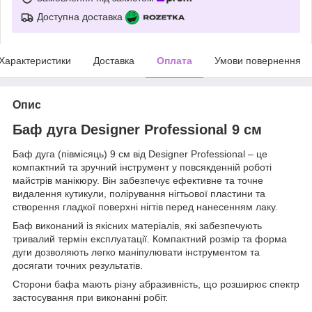
Доступна доставка
Характеристики
Доставка
Оплата
Умови повернення
Опис
Баф дуга Designer Professional 9 см
Баф дуга (півмісяць) 9 см від Designer Professional – це
компактний та зручний інструмент у повсякденній роботі
майстрів манікюру. Він забезпечує ефективне та точне
видалення кутикули, полірування нігтьової пластини та
створення гладкої поверхні нігтів перед нанесенням лаку.
Баф виконаний із якісних матеріалів, які забезпечують
тривалий термін експлуатації. Компактний розмір та форма
дуги дозволяють легко маніпулювати інструментом та
досягати точних результатів.
Сторони бафа мають різну абразивність, що розширює спектр
застосування при виконанні робіт.