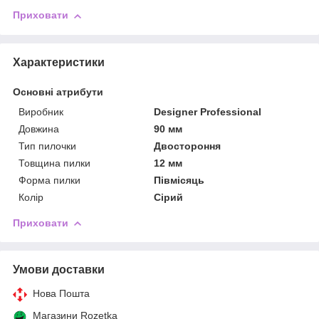
Приховати
Характеристики
Основні атрибути
Виробник
Designer Professional
Довжина
90 мм
Тип пилочки
Двостороння
Товщина пилки
12 мм
Форма пилки
Півмісяць
Колір
Сірий
Приховати
Умови доставки
Нова Пошта
Магазини Rozetka