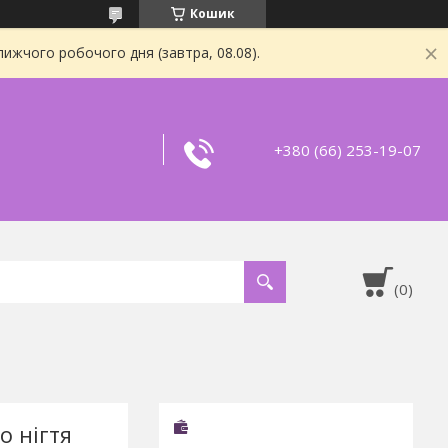
Кошик
ижчого робочого дня (завтра, 08.08).
+380 (66) 253-19-07
о нігтя