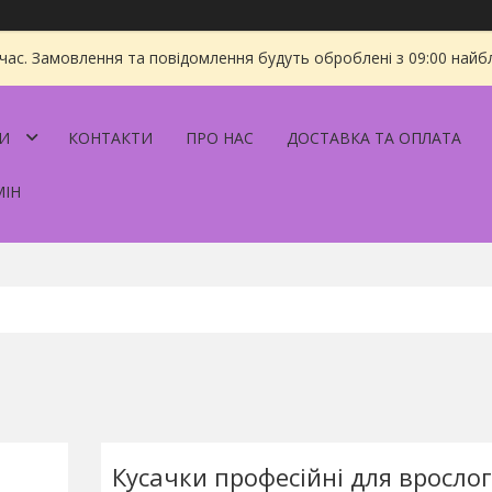
 час. Замовлення та повідомлення будуть оброблені з 09:00 найбл
И
КОНТАКТИ
ПРО НАС
ДОСТАВКА ТА ОПЛАТА
МІН
Кусачки професійні для врослог