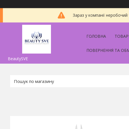
Зараз у компанії неробочий
ГОЛОВНА
ТОВАР
ПОВЕРНЕННЯ ТА ОБ
BeautySVE