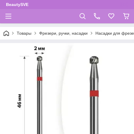
BeautySVE
Товары
Фрезери, ручки, насадки
Насадки для фрез