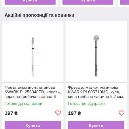
Акційні пропозиції та новинки
Фреза алмазно-платинова
Фреза алмазно-платинова
KWARK PL256040FD, «пуля»,
KWARK PL605710MD, куля,
червона (робоча частина 6
синя (робоча частина 5,7 мм,
мм, Ø 2,5 мм)
Ø 6 мм)
Готово до відправки
Готово до відправки
197
197
₴
₴
Купити
Купити