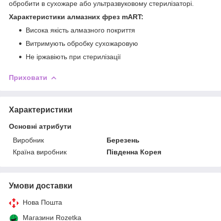
обробити в сухожаре або ультразвуковому стерилізаторі.
Характеристики алмазних фрез mART:
Висока якість алмазного покриття
Витримують обробку сухожаровую
Не іржавіють при стерилізації
Приховати
Характеристики
Основні атрибути
Виробник
Березень
Країна виробник
Південна Корея
Умови доставки
Нова Пошта
Магазини Rozetka