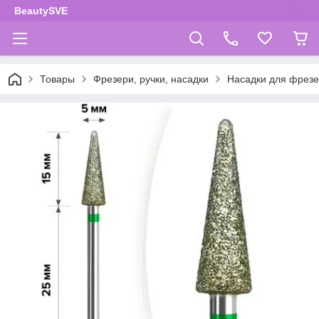
BeautySVE
Товары
Фрезери, ручки, насадки
Насадки для фрез