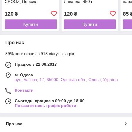
CROOZ, Персик
Лаванда, 450 г
пара
120
120
85
₴
₴
Купити
Купити
Про нас
89% позитивних з 918 відгуків за рік
Працює з 22.06.2017
м. Одеса
вул. Базова, 17, 65000, Одеська обл., Одеса, Україна
Контакти
Сьогодні працює з 09:00 до 18:00
Показати весь графік роботи
Про нас