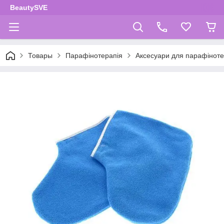
BeautySVE
Товары
Парафінотерапія
Аксесуари для парафіноте