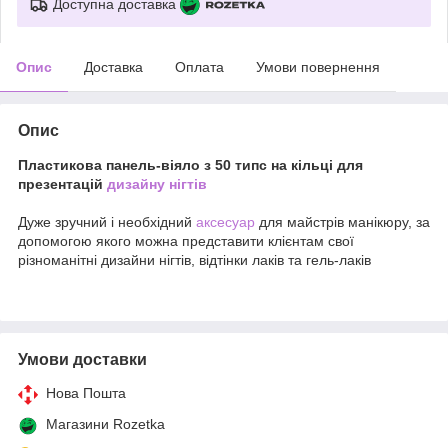
Доступна доставка
Опис
Доставка
Оплата
Умови повернення
Опис
Пластикова панель-віяло з 50 типс на кільці для
презентацій
дизайну нігтів
Дуже зручний і необхідний
аксесуар
для майстрів манікюру, за
допомогою якого можна представити клієнтам свої
різноманітні дизайни нігтів, відтінки лаків та гель-лаків
Умови доставки
Нова Пошта
Магазини Rozetka